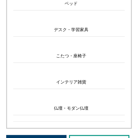
ベッド
デスク・学習家具
こたつ・座椅子
インテリア雑貨
仏壇・モダン仏壇