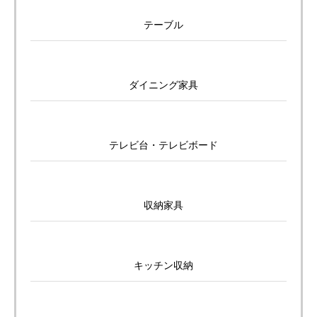
テーブル
ダイニング家具
テレビ台・テレビボード
収納家具
キッチン収納