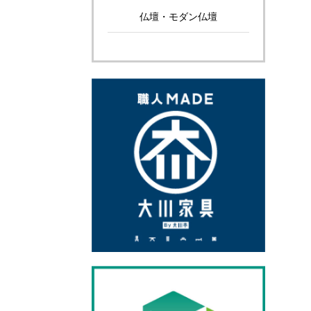
仏壇・モダン仏壇