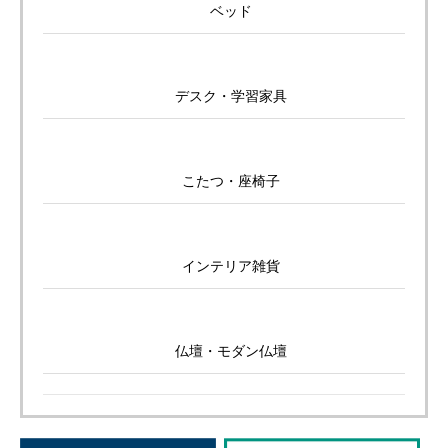
ベッド
デスク・学習家具
こたつ・座椅子
インテリア雑貨
仏壇・モダン仏壇